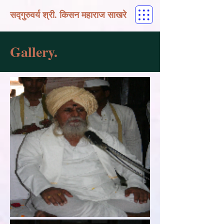
सद्गुरुवर्य श्री. किसन महाराज साखरे
Gallery.