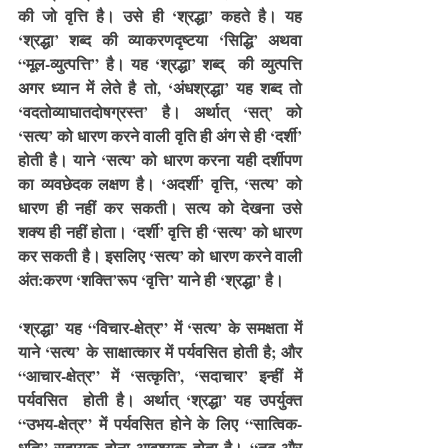
की जो वृत्ति है। उसे ही ‘श्रद्धा’ कहते है। यह 
‘श्रद्धा’ शब्द की व्याकरणदृष्टया ‘सिद्धि’ अथवा 
“मूल-व्युत्पत्ति” है। यह ‘श्रद्धा’ शब्द्  की व्युत्पत्ति 
अगर ध्यान में लेते है तो, ‘अंधश्रद्धा’ यह शब्द तो 
‘वदतोव्याघातदोषग्रस्त’ है। अर्थात् ‘सत्’ को 
‘सत्य’ को धारण करने वाली वृति ही अंग से ही ‘दर्शी’ 
होती है। याने ‘सत्य’ को धारण करना यही दर्शीपण 
का व्यवछेदक लक्षण है। ‘अदर्शी’ वृत्ति, ‘सत्य’ को 
धारण ही नहीं कर सकती। सत्य को देखना उसे 
शक्य ही नहीं होता। ‘दर्शी’ वृत्ति ही ‘सत्य’ को धारण 
कर सकती है। इसलिए ‘सत्य’ को धारण करने वाली 
अंत:करण ‘शक्ति’रूप ‘वृत्ति’ याने ही ‘श्रद्धा’ है।
‘श्रद्धा’ यह “विचार-क्षेत्र” में ‘सत्य’ के समक्षता में 
याने ‘सत्य’ के साक्षात्कार में पर्यवसित होती है; और 
“आचार-क्षेत्र” में ‘सत्कृति’, ‘सदाचार’ इन्हीं में 
पर्यवसित  होती है। अर्थात् ‘श्रद्धा’ यह उपर्युक्त 
“उभय-क्षेत्र” में पर्यवसित होने के लिए “सात्विक-
धृति” सहायक होना आवश्यक होता है। “तब और 