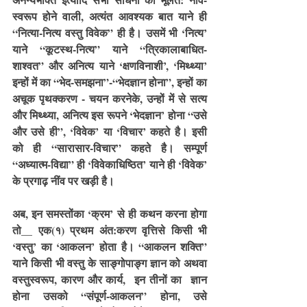
स्वरूप होने वाली, अत्यंत आवश्यक बात याने ही 
“नित्या-नित्य वस्तु विवेक” ही है। उसमें भी ‘नित्य’ 
याने “कूटस्थ-नित्य” याने “त्रिकालाबाधित-
शाश्वत” और अनित्य याने ‘क्षणविनाशी’, ‘मिथ्थ्या’ 
इन्हों में का “भेद-समझना”-“भेदज्ञान होना”, इन्हों का 
अचूक पृथक्करण - चयन करनेके, उन्हों में से सत्य 
और मिथ्थ्या, अनित्य इस रूपने ‘भेदज्ञान’ होना “उसे 
और उसे ही”, ‘विवेक’ या ‘विचार’ कहते है। इसी 
को ही “सारासार-विचार” कहते है। सम्पूर्ण 
“अध्यात्म-विद्या” ही ‘विवेकाधिष्ठित’ याने ही ‘विवेक’ 
के प्रगाढ़ नींव पर खड़ी है।
अब, इन समस्तोंका ‘क्रम’ से ही कथन करना होगा 
तो__ एक(१) प्रथम अंत:करण वृत्तिसे किसी भी 
‘वस्तु’ का ‘आकलन’ होता है। “आकलन शक्ति” 
याने किसी भी वस्तु के साङ्गोपाङ्ग ज्ञान को अथवा 
वस्तुस्वरूप, कारण और कार्य,  इन तीनों का  ज्ञान 
होना उसको “संपूर्ण-आकलन” होना, उसे 