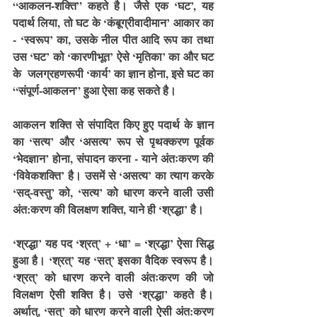
“आकलन-शक्ति” कहते है। जैसे एक ‘घट’, यह 
पदार्थ लिया, तो घट के ‘कंबूग्रीवादीमान’ आकार का 
- ‘स्वरूप’ का, उसके नील पीत आदि रूप का तथा 
उस ‘घट’ को ‘कारणीभूत’ ऐसे ‘मृतिका’ का और घट 
के  जलग्रहणरूपी ‘कार्य’ का ज्ञान होना, इसे घट का 
“संपूर्ण-आकलन” हुआ ऐसा कह सकते है।
आकलन शक्ति से संपादित किए हुए पदार्थ के ज्ञान 
का ‘सत्य’ और ‘असत्य’ रूप से पृथक्करण पूर्वक 
‘भेदज्ञान’ होना, संपादन करना - याने अंतःकरण की 
‘विवेकशक्ति’ है। उसमें से ‘असत्य’ का त्याग करके 
‘सद्-वस्तु’ को, ‘सत्य’ को धारण करने वाली उसी 
अंत:करण की विलक्षण शक्ति, याने ही ‘श्रद्धा’ है।
‘श्रद्धा’ यह पद ‘श्रत्’ + ‘धा’ = ‘श्रद्धा’ ऐसा सिद्ध 
हुआ है। ‘श्रत्’ यह ‘सत्’ इसका वैदिक स्वरूप है। 
‘श्रत्’ को धारण करने वाली अंतःकरण की जो 
विलक्षण ऐसी शक्ति है। उसे ‘श्रद्धा’ कहते है। 
अर्थात्, ‘सत्’ को धारण करने वाली ऐसी अंत:करण 