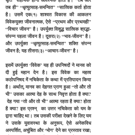
तब ही” “धृत्युत्साह-समन्वित” “सात्विक कर्ता होता 
है। उसमें एक(१) शाश्वत विकास की आकलन 
विवेकयुक्त जीवनात्मक, ऐसे “प्रथम और प्रथमही” 
“विचार जीवन” है। उपर्युक्त विशुद्ध सात्विक श्रद्धा-
संपन्न पहला जीवन है। दूसरा(२) “भाव-जीवन” है। 
और उपर्युक्त “धृत्युत्साह-समन्वित” शक्ति संपन्न 
जीवन है; यह तीसरा(३) “आचार-जीवन” है।
इसमें उपर्युक्त ‘विवेक’ यह ही उपनिषदों ने मानव को 
दी हुई महान देन है। इस विवेक का महत्व 
कठोपनिषद में नचिकेता के कथा में प्रतिपादन किया 
है। अर्थात्, मानव का देहगत प्राण हुआ “तो और तो 
भी” उसका आत्मा देह के साथ निवृत्त होता है क्या? 
 देह गया “तो और तो भी” आत्मा रहता है क्या? होता 
है क्या? इस प्रश्न्  का उत्तर नचिकेता को यम के 
द्वारा चाहिए था। तब उसकी परीक्षा देखने के लिए यम 
ने उसके युवावस्था के अनुरूप, ऐसे अनेकविध 
अस्पर्शित, अचुंबित और ‘भोग’ देने का प्रस्ताव रखा; 