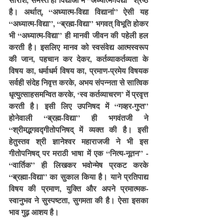
है। अर्थात्, “अध्यात्म-विद्या विद्यानां” ऐसी यह 
“अध्यात्म-विद्या”, “ब्रह्म-विद्या” भगवत् विभूति होकर 
भी “अध्यात्म-विद्या” ही मानवी जीवन की पहेली हल 
करती है। इसलिए मानव को स्वसंवेद्य आत्मस्वरूप 
की जान, पहचान कर देकर, कर्तव्याकर्तव्यता के 
विषय का, धर्माधर्म विषय का, प्रमाण-प्रमेय विषयक 
सर्वही संदेह निवृत्त करके, अभय संपन्नता से सात्विक 
धृत्युत्साहसमन्वित करके, ‘स्व कर्तव्याचरण’ में प्रवृत्त 
करती है। इसी लिए उपनिषद में “गव्हर-गुप्त” 
होनेवाली “ब्रह्म-विद्या” ही भगवंतजी ने 
“श्रीमद्भगवद्गीतोपनिषद् में व्यक्त की है। इसी 
हेतुस्तव श्री ज्ञानेश्वर महाराजजी ने भी इस 
गीतोपनिषद् पर मराठी भाषा में एक “नित्य-नूतन” - 
“वार्तिक” ही लिखकर भवोन्मेष प्रकट करके 
“ब्रह्मा-विद्या” का सुकाल किया है। याने प्रतिपाद्य 
विषय की प्रमाण, युक्ति और अपने प्रमात्मक-
स्वानुभव ने सुस्पष्टता, सुगमता की है। ऐसा इसका 
भाव गुढ़ आशय है।