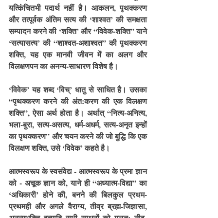
यत्किंचितभी पदार्थ नहीं है। आकलन, पृथक्करण 
और तत्पूर्वक अंतिम सत्य की ‘शाश्वत’ की समक्षता 
सम्पादन करने की ‘शक्ति’ और “विवेक-शक्ति” याने 
‘सत्यासत्य’ की “शाश्वत-अशाश्वत” की पृथक्करण 
शक्ति, यह एक मानवी जीवन में का अलग और 
विलक्षणपन का अनन्य-साधारण विशेष है।
‘विवेक’ यह शब्द ‘विच्’ धातु से साधित है। उसका 
“पृथक्करण करने की अंत:करण की एक विलक्षण 
शक्ति”, ऐसा अर्थ होता है। अर्थात् “नित्य-अनित्य, 
भला-बुरा, सत्य-असत्य, धर्म-अधर्म, सत्य-अनृत इन्हों 
का पृथक्करण” और चयन करने की जो बुद्धि कि एक 
विलक्षण शक्ति, उसे ‘विवेक’ कहते है।
आत्मस्वरूप के स्वसंवेद्य - आत्मस्वरूप के प्रमा ज्ञान 
को - अचूक ज्ञान को, याने ही “अध्यात्म-विद्या” का 
‘अधिकारी’ होने की, बनने की बिलकुल प्रथम-
प्रथमही और अगले वैराग्य, तीव्र ब्रह्म-जिज्ञासा, 
अनन्यभक्ति इत्यादि सभी साधनों को मूलत: नीव-