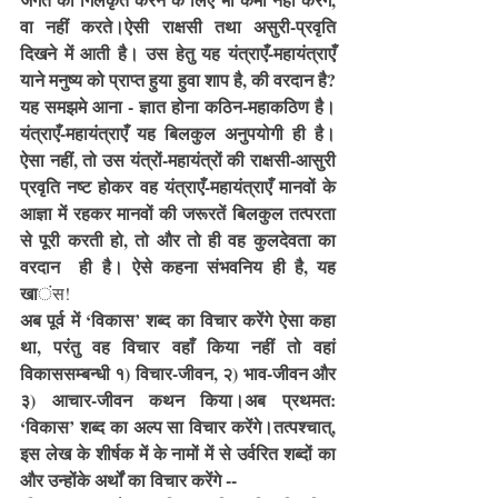
वा नहीं करते।ऐसी राक्षसी तथा असुरी-प्रवृति 
दिखने में आती है। उस हेतु यह यंत्राएँ-महायंत्राएँ 
याने मनुष्य को प्राप्त हुया हुवा शाप है, की वरदान है? 
यह समझमे आना - ज्ञात होना कठिन-महाकठिण है। 
यंत्राएँ-महायंत्राएँ यह बिलकुल अनुपयोगी ही है। 
ऐसा नहीं, तो उस यंत्रों-महायंत्रों की राक्षसी-आसुरी 
प्रवृति नष्ट होकर वह यंत्राएँ-महायंत्राएँ मानवों के 
आज्ञा में रहकर मानवों की जरूरतें बिलकुल तत्परता 
से पूरी करती हो, तो और तो ही वह कुलदेवता का 
वरदान  ही है। ऐसे कहना संभवनिय ही है, यह 
खा
ंस!
अब पूर्व में ‘विकास’ शब्द का विचार करेंगे ऐसा कहा 
था, परंतु वह विचार वहाँ किया नहीं तो वहां 
विकाससम्बन्धी १) विचार-जीवन, २) भाव-जीवन और 
३) आचार-जीवन कथन किया।अब प्रथमत: 
‘विकास’ शब्द का अल्प सा विचार करेंगे।तत्पश्चात्, 
इस लेख के शीर्षक में के नामों में से उर्वरित शब्दों का 
और उन्होंके अर्थों का विचार करेंगे --