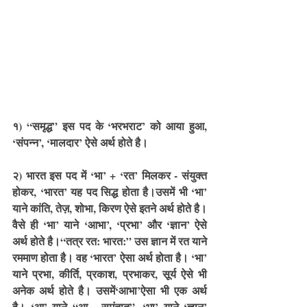
१) “समृद्ध” इस पद के ‘भरभराट’ को आया हुआ, 
‘संपन्न’, ‘मालदार’ ऐसे अर्थ होते है।
२) भारत इस पद में ‘भा’ + ‘रत’ मिलकर - संयुक्त 
होकर, ‘भारत’ यह पद सिद्ध होता है।उसमें भी ‘भा’ 
याने कांति, तेज़, शोभा, किरण ऐसे इतने अर्थ होते है।
वैसे ही ‘भा’ याने ‘आभा’, ‘प्रभा’ और ‘ज्ञान’ ऐसे 
अर्थ होते है।“तत्र रत: भारत:” उस ज्ञान में रत याने 
रममाण होता है। वह ‘भारत’ ऐसा अर्थ होता है। ‘भा’ 
याने प्रभा, कीर्ति, प्रकाश, प्रभाकर, सूर्य ऐसे भी 
अनेक अर्थ होते है। उसमें‘आभा’ऐसा भी एक अर्थ 
है। ‘आ’ याने “आ - समंतात्”, ‘भा’ याने ‘ज्ञान’ 