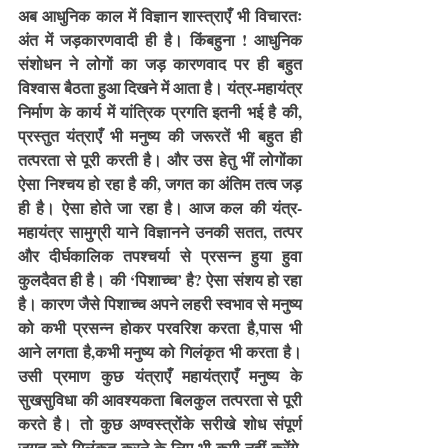
अब आधुनिक काल में विज्ञान शास्त्राएँ भी विचारतः 
अंत में जड़कारणवादी ही है। किंबहुना ! आधुनिक 
संशोधन ने लोगों का जड़ कारणवाद पर ही बहुत 
विश्वास बैठता हुआ दिखने में आता है। यंत्र-महायंत्र 
निर्माण के कार्य में यांत्रिक प्रगति इतनी भई है की, 
प्रस्तुत यंत्राएँ भी मनुष्य की जरूरतें भी बहुत ही 
तत्परता से पूरी करती है। और उस हेतु भीं लोगोंका 
ऐसा निश्चय हो रहा है की, जगत का अंतिम तत्व जड़ 
ही है। ऐसा होते जा रहा है। आज कल की यंत्र-
महायंत्र सामुग्री याने विज्ञानने उनकी सतत, तत्पर 
और दीर्घकालिक तपश्चर्या से प्रसन्न हुया हुवा 
कुलदैवत ही है। की ‘पिशाच्च’ है? ऐसा संशय हो रहा 
है। कारण जैसे पिशाच्च अपने लहरी स्वभाव से मनुष्य 
को कभी प्रसन्न होकर परवरिश करता है,पास भी 
आने लगता है,कभी मनुष्य को गिलंकृत भी करता है। 
उसी प्रमाण कुछ यंत्राएँ महायंत्राएँ मनुष्य के 
सुखसुविधा की आवश्यकता बिलकुल तत्परता से पूरी 
करते है। तो कुछ अण्वस्त्रोंके सरीखे शोध संपूर्ण 
जगत को गिलंकृत करने के लिए भी कमी नहीं करेंगे, 