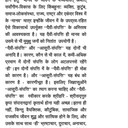
सर्वांगीण-विकास के लिए किंबहुना! व्यक्ति, कुटुंब, 
समाज-लोकसंस्था, राज्य, राष्ट्र और एकंदर विश्व में 
के ‘मानव’ मात्र इन्होंके जीवन में के उपद्रव-रहित 
ऐसे विकासार्थ उपर्युक्त “दैवी-संपत्ति” के अस्तित्व 
की आवश्यकता है। यह दैवी-संपत्ति ही मानव को 
उसमे से भी मुमुक्षु जनों को नितांत  उपयोगी है
। 
“दैवी-संपत्ति” और “आसुरी-संपत्ति” यह दोनों भी 
अनादि है। कारण, कौन से भी काल में, कमी-अधिक 
प्रमाण में दोनों संपत्ति के लोग अटलपनसे रहेंगे 
‘ही’।इन दोनों संपत्ति में के “दैवी-संपत्ति” ही मोक्ष 
को कारण है। और “आसुरी-संपत्ति” यह बंध को 
कारण है - कारणीभूत है। इसलिए जिज्ञासुओंने 
“आसुरी-संपत्ति” का त्याग करना चाहिए और “दैवी-
संपत्ति” का  स्वीकार करके श्रीहरि - श्रीसद्गुरु 
कृपा संपादनद्वारां कृतार्थ होना यही अच्छा।इतना ही 
नहीं, किन्तु वैयक्तिक, कौटुंबिक, सामाजिक और 
राजकीय जीवन शुद्ध और सात्विक होने के लिए, और 
उसके साथ साथ ‘ही’ भ्रष्टाचार, दुराचार, अनाचार, 