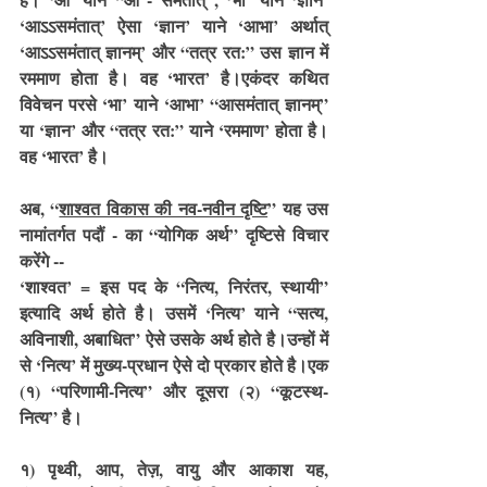
‘आऽऽसमंतात्’ ऐसा ‘ज्ञान’ याने ‘आभा’ अर्थात् 
‘आऽऽसमंतात् ज्ञानम्’ और “तत्र रत:” उस ज्ञान में 
रममाण होता है। वह ‘भारत’ है।एकंदर कथित 
विवेचन परसे ‘भा’ याने ‘आभा’ “आसमंतात् ज्ञानम्” 
या ‘ज्ञान’ और “तत्र रत:” याने ‘रममाण’ होता है। 
वह ‘भारत’ है।
अब, “
शाश्वत विकास की नव-नवीन दृष्टि
” यह उस 
नामांतर्गत पदौं - का “योगिक अर्थ” दृष्टिसे विचार 
करेंगे --
‘शाश्वत’ = इस पद के “नित्य, निरंतर, स्थायी” 
इत्यादि अर्थ होते है। उसमें ‘नित्य’ याने “सत्य, 
अविनाशी, अबाधित” ऐसे उसके अर्थ होते है।उन्हों में 
से ‘नित्य’ में मुख्य-प्रधान ऐसे दो प्रकार होते है।एक 
(१) “परिणामी-नित्य” और दूसरा (२) “कूटस्थ-
नित्य” है।
१) पृथ्वी, आप, तेज़, वायु और आकाश यह, 